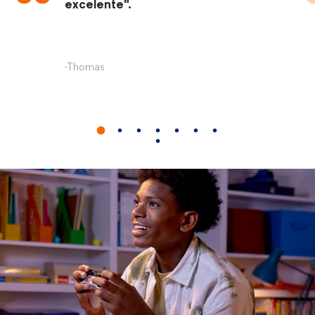
excelente".
-Thomas