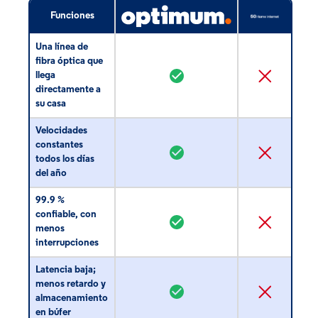
Funciones
Una línea de
fibra óptica que
llega
directamente a
su casa
Velocidades
constantes
todos los días
del año
99.9 %
confiable, con
menos
interrupciones
Latencia baja;
menos retardo y
almacenamiento
en búfer