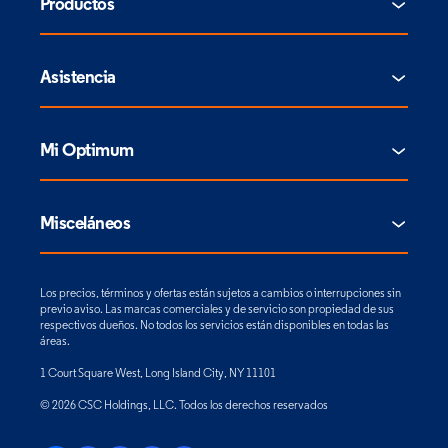
Productos
Asistencia
Mi Optimum
Misceláneos
Los precios, términos y ofertas están sujetos a cambios o interrupciones sin
previo aviso. Las marcas comerciales y de servicio son propiedad de sus
respectivos dueños. No todos los servicios están disponibles en todas las
áreas.
1 Court Square West, Long Island City, NY 11101
© 2026 CSC Holdings, LLC. Todos los derechos reservados