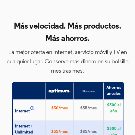
Más velocidad. Más productos.
Más ahorros.
La mejor oferta en Internet, servicio móvil y TV en
cualquier lugar. Conserve más
dinero en su bolsillo
mes tras mes.
Ahorros
anuales
$300 al
$30/mes
$55/mes
Internet
año
Internet +
$300 al
$55/mes
$85/mes
Unlimited
año