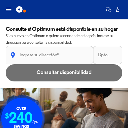
Consulte si Optimum está disponible en su hogar
Si es nuevo en Optimum o quiere ascender de categoría, ingrese su
dirección para consultar la disponibilidad.
Consultar disponibilidad