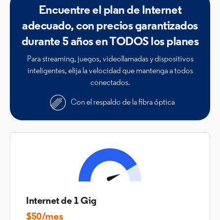
Encuentre el plan de Internet
adecuado, con precios garantizados
durante 5 años en TODOS los planes
Para streaming, juegos, videollamadas y dispositivos
inteligentes, elija la velocidad que mantenga a todos
conectados.
Con el respaldo de la fibra óptica
Internet de 1 Gig
$50/mes