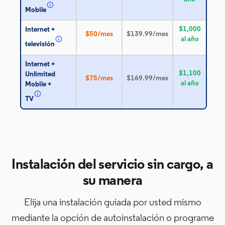
Mobile
$1,000
Internet +
$50/mes
$139.99/mes
al año
televisión
Internet +
$1,100
Unlimited
$75/mes
$169.99/mes
al año
Mobile +
TV
Instalación del servicio sin cargo, a
su manera
Elija una instalación guiada por usted mismo
mediante la opción de autoinstalación o programe