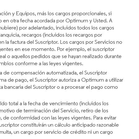
lación y Equipos, más los cargos proporcionales, si
s o en otra fecha acordada por Optimum y Usted. A
hubiere) por adelantado, incluidos todos los cargos
anquicia, recargos (incluidos los recargos por
 la factura del Suscriptor. Los cargos por Servicios no
 vigentes en ese momento. Por ejemplo, el suscriptor
eal o aquellos pedidos que se hayan realizado durante
cambios conforme a las leyes vigentes.
ara de compensación automatizada, el Suscriptor
a de pago, el Suscriptor autoriza a Optimum a utilizar
ta bancaria del Suscriptor o a procesar el pago como
do total a la fecha de vencimiento (incluidos los
otivo de terminación del Servicio, retiro de los
 de conformidad con las leyes vigentes. Para evitar
criptor constituirán un cálculo anticipado razonable
ulta, un cargo por servicio de crédito ni un cargo