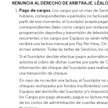
RENUNCIA AL DERECHO DE ARBITRAJE. LÉAL
Pago de cargos.
Los cargos por un mes de Servici
hubiere, correspondientes a períodos no facturado
partir de ese momento, el Suscriptor acepta pagar 
correspondientes (tales como cargos por restauraci
programación deportiva y transmisión de televisión)
recurrentes o los cargos por Equipos se verán refle
recibirá una factura mensual por Pay Per View, On
el mes anterior. Todas las tarifas de Servicios, lo
Si el Suscriptor decide efectuar pagos automático
autoriza el cobro de dichas cuentas por parte de 
información del cheque del Suscriptor para realiza
una transacción de cheque.
En caso de no recibir una factura, el Suscriptor no
cheques rechazados por fondos insuficientes) cons
Equipos del domicilio del Suscriptor y/o imposici
los Cargos por pago atrasado, pague su factura me
de los costos de administración de cuentas atrasad