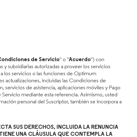
ondiciones de Servicio
" o "
Acuerdo
") con
 y subsidiarias autorizadas a proveer los servicios
s a los servicios o las funciones de Optimum
es actualizaciones, incluidas las Condiciones de
servicios de asistencia, aplicaciones móviles y Pago
e Servicio mediante esta referencia. Asimismo, usted
formación personal del Suscriptor, también se incorpora a
CTA SUS DERECHOS, INCLUIDA LA RENUNCIA
NTIENE UNA CLÁUSULA QUE CONTEMPLA LA