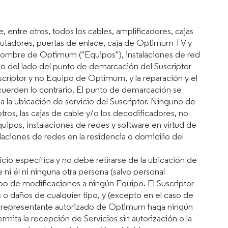
entre otros, todos los cables, amplificadores, cajas
nrutadores, puertas de enlace, caja de Optimum TV y
en nombre de Optimum ("Equipos"), instalaciones de red
 del lado del punto de demarcación del Suscriptor
uscriptor y no Equipo de Optimum, y la reparación y el
uerden lo contrario. El punto de demarcación se
 la ubicación de servicio del Suscriptor. Ninguno de
 otros, las cajas de cable y/o los decodificadores, no
quipos, instalaciones de redes y software en virtud de
laciones de redes en la residencia o domicilio del
cio específica y no debe retirarse de la ubicación de
e ni él ni ninguna otra persona (salvo personal
ipo de modificaciones a ningún Equipo. El Suscriptor
 o daños de cualquier tipo, y (excepto en el caso de
n representante autorizado de Optimum haga ningún
rmita la recepción de Servicios sin autorización o la