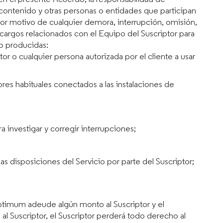
 contenido y otras personas o entidades que participan
por motivo de cualquier demora, interrupción, omisión,
os cargos relacionados con el Equipo del Suscriptor para
o producidas:
r o cualquier persona autorizada por el cliente a usar
res habituales conectados a las instalaciones de
 investigar y corregir interrupciones;
 disposiciones del Servicio por parte del Suscriptor;
Optimum adeude algún monto al Suscriptor y el
al Suscriptor, el Suscriptor perderá todo derecho al