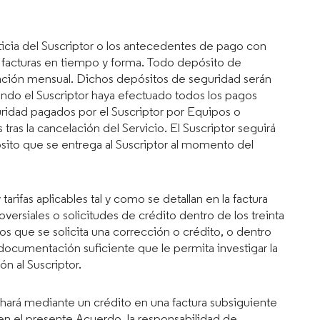
icia del Suscriptor o los antecedentes de pago con
 facturas en tiempo y forma. Todo depósito de
ación mensual. Dichos depósitos de seguridad serán
uando el Suscriptor haya efectuado todos los pagos
ridad pagados por el Suscriptor por Equipos o
ras la cancelación del Servicio. El Suscriptor seguirá
ósito que se entrega al Suscriptor al momento del
rifas aplicables tal y como se detallan en la factura
siales o solicitudes de crédito dentro de los treinta
los que se solicita una corrección o crédito, o dentro
ocumentación suficiente que le permita investigar la
n al Suscriptor.
hará mediante un crédito en una factura subsiguiente
 en el presente Acuerdo, la responsabilidad de