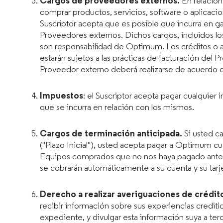
Cargos de proveedores externos.
En relación 
comprar productos, servicios, software o aplicacio
Suscriptor acepta que es posible que incurra en ga
Proveedores externos. Dichos cargos, incluidos lo
son responsabilidad de Optimum. Los créditos o aj
estarán sujetos a las prácticas de facturación del
Proveedor externo deberá realizarse de acuerdo con
Impuestos
: el Suscriptor acepta pagar cualquier i
que se incurra en relación con los mismos.
Cargos de terminación anticipada.
Si usted ca
("Plazo Inicial"), usted acepta pagar a Optimum cu
Equipos comprados que no nos haya pagado antes d
se cobrarán automáticamente a su cuenta y su ta
Derecho a realizar averiguaciones de crédit
recibir información sobre sus experiencias crediti
expediente, y divulgar esta información suya a te