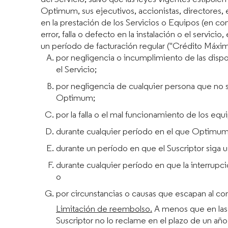
Optimum, sus ejecutivos, accionistas, directores,
en la prestación de los Servicios o Equipos (en c
error, falla o defecto en la instalación o el servi
un período de facturación regular ("Crédito Máxim
por negligencia o incumplimiento de las dispos
el Servicio;
por negligencia de cualquier persona que no s
Optimum;
por la falla o el mal funcionamiento de los eq
durante cualquier período en el que Optimum no
durante un período en que el Suscriptor siga us
durante cualquier período en que la interrupc
o
por circunstancias o causas que escapan al c
Limitación de reembolso.
A menos que en las 
Suscriptor no lo reclame en el plazo de un año