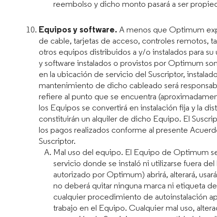
reembolso y dicho monto pasará a ser propiedad 
Equipos y software.
A menos que Optimum exprese 
de cable, tarjetas de acceso, controles remotos, 
otros equipos distribuidos a y/o instalados para s
y software instalados o provistos por Optimum s
en la ubicación de servicio del Suscriptor, instal
mantenimiento de dicho cableado será responsabil
refiere al punto que se encuentra (aproximadament
los Equipos se convertirá en instalación fija y la di
constituirán un alquiler de dicho Equipo. El Suscri
los pagos realizados conforme al presente Acuerdo 
Suscriptor.
Mal uso del equipo. El Equipo de Optimum se p
servicio donde se instaló ni utilizarse fuera de
autorizado por Optimum) abrirá, alterará, usa
no deberá quitar ninguna marca ni etiqueta de
cualquier procedimiento de autoinstalación 
trabajo en el Equipo. Cualquier mal uso, alter