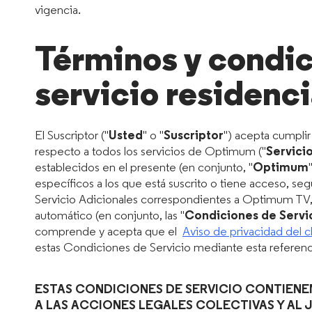
vigencia.
Términos y condic
servicio residenci
El Suscriptor ("
Usted
" o "
Suscriptor
") acepta cumpli
respecto a todos los servicios de Optimum ("
Servicio
establecidos en el presente (en conjunto, "
Optimum
específicos a los que está suscrito o tiene acceso, se
Servicio Adicionales correspondientes a Optimum TV,
automático (en conjunto, las "
Condiciones de Servic
comprende y acepta que el
Aviso de privacidad del c
estas Condiciones de Servicio mediante esta referenc
ESTAS CONDICIONES DE SERVICIO CONTIENE
A LAS ACCIONES LEGALES COLECTIVAS Y AL