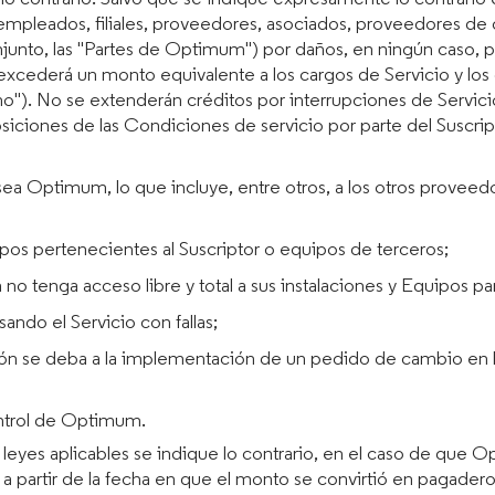
 empleados, filiales, proveedores, asociados, proveedores de
onjunto, las "Partes de Optimum") por daños, en ningún caso, 
cio, excederá un monto equivalente a los cargos de Servicio y l
o"). No se extenderán créditos por interrupciones de Servici
iciones de las Condiciones de servicio por parte del Suscripto
ea Optimum, lo que incluye, entre otros, a los otros proveedo
uipos pertenecientes al Suscriptor o equipos de terceros;
 tenga acceso libre y total a sus instalaciones y Equipos para
ando el Servicio con fallas;
ión se deba a la implementación de un pedido de cambio en las
ontrol de Optimum.
leyes aplicables se indique lo contrario, en el caso de que 
 a partir de la fecha en que el monto se convirtió en pagadero 