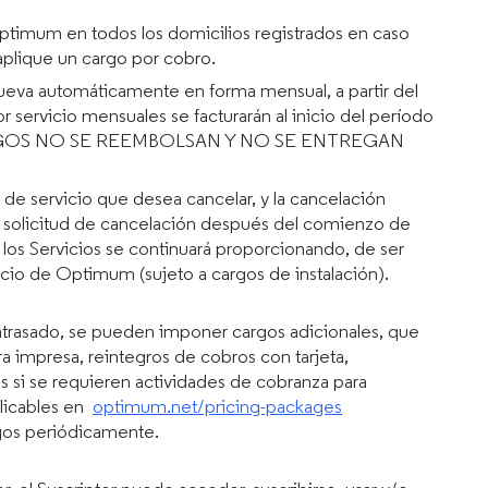
Optimum en todos los domicilios registrados en caso
plique un cargo por cobro.
enueva automáticamente en forma mensual, a partir del
r servicio mensuales se facturarán al inicio del período
s. LOS PAGOS NO SE REEMBOLSAN Y NO SE ENTREGAN
 de servicio que desea cancelar, y la cancelación
toda solicitud de cancelación después del comienzo de
 los Servicios se continuará proporcionando, de ser
vicio de Optimum (sujeto a cargos de instalación).
atrasado, se pueden imponer cargos adicionales, que
a impresa, reintegros de cobros con tarjeta,
s si se requieren actividades de cobranza para
plicables en
optimum.net/pricing-packages
gos periódicamente.