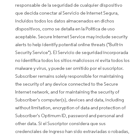
responsable de la seguridad de cualquier dispositivo
que decida conectar al Servicio de Internet Segura,
incluidos todos los datos almacenados en dichos
dispositivos, como se detalla en la Política de uso
aceptable. Secure Internet Service may include security
alerts to help identify potential online threats ("Built-in
Security Service"). El Servicio de seguridad incorporada
no identifica todos los sitios maliciosos ni evita todos los
malware y virus, y puede ser omitido por el suscriptor.
Subscriber remains solely responsible for maintaining
the security of any device connected to the Secure
Internet network, and for maintaining the security of
Subscriber's computer(s), devices and data, including
without limitation, encryption of data and protection of
Subscriber's Optimum ID, password and personal and
other data. Si el Suscriptor considera que sus
credenciales de ingreso han sido extraviadas o robadas,