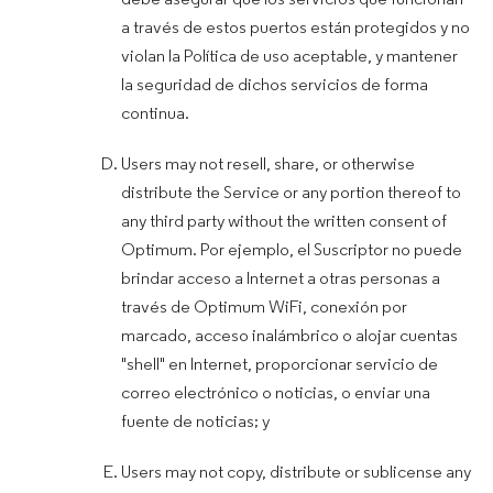
debe asegurar que los servicios que funcionan
a través de estos puertos están protegidos y no
violan la Política de uso aceptable, y mantener
la seguridad de dichos servicios de forma
continua.
Users may not resell, share, or otherwise
distribute the Service or any portion thereof to
any third party without the written consent of
Optimum. Por ejemplo, el Suscriptor no puede
brindar acceso a Internet a otras personas a
través de Optimum WiFi, conexión por
marcado, acceso inalámbrico o alojar cuentas
"shell" en Internet, proporcionar servicio de
correo electrónico o noticias, o enviar una
fuente de noticias; y
Users may not copy, distribute or sublicense any