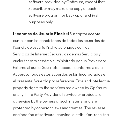
software provided by Optimum, except that
Subscriber may make one copy of each
software program for back up or archival
purposes only.
Licencias de Usuario Final:
el Suscriptor acepta
cumplir con las condiciones de todos los acuerdos de
licencia de usuario final relacionados con los
Servicios de Internet Segura, los demás Servicios y
cualquier otro servicio suministrado por un Proveedor
Externo al que el Suscriptor acceda conforme a este
Acuerdo. Todos estos acuerdos están incorporados en
el presente Acuerdo por referencia. Title and intellectual
property rights to the services are owned by Optimum
or any Third Party Provider of service or products, or
otherwise by the owners of such material and are
protected by copyright laws and treaties. The reverse
engineering of software, copying, distribution, reselling