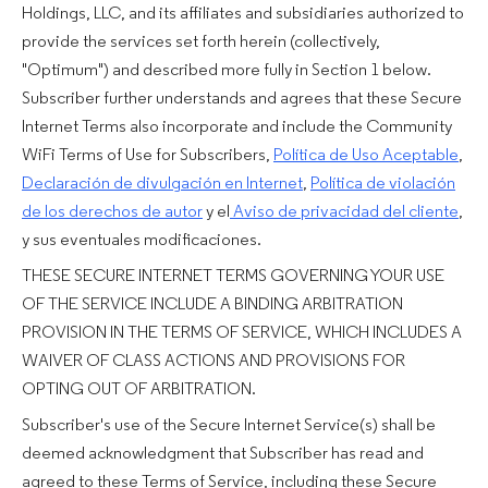
Holdings, LLC, and its affiliates and subsidiaries authorized to
provide the services set forth herein (collectively,
"Optimum") and described more fully in Section 1 below.
Subscriber further understands and agrees that these Secure
Internet Terms also incorporate and include the Community
WiFi Terms of Use for Subscribers,
Política de Uso Aceptable
,
Declaración de divulgación en Internet
,
Política de violación
de los derechos de autor
y el
Aviso de privacidad del cliente
,
y sus eventuales modificaciones.
THESE SECURE INTERNET TERMS GOVERNING YOUR USE
OF THE SERVICE INCLUDE A BINDING ARBITRATION
PROVISION IN THE TERMS OF SERVICE, WHICH INCLUDES A
WAIVER OF CLASS ACTIONS AND PROVISIONS FOR
OPTING OUT OF ARBITRATION.
Subscriber's use of the Secure Internet Service(s) shall be
deemed acknowledgment that Subscriber has read and
agreed to these Terms of Service, including these Secure