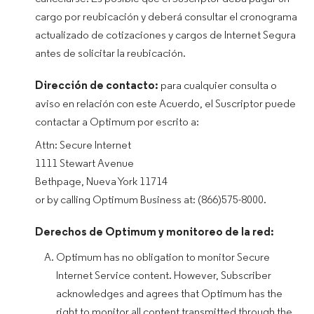
cargo por reubicación y deberá consultar el cronograma
actualizado de cotizaciones y cargos de Internet Segura
antes de solicitar la reubicación.
Dirección de contacto:
para cualquier consulta o
aviso en relación con este Acuerdo, el Suscriptor puede
contactar a Optimum por escrito a:
Attn: Secure Internet
1111 Stewart Avenue
Bethpage, Nueva York 11714
or by calling Optimum Business at: (866)575-8000.
Derechos de Optimum y monitoreo de la red:
Optimum has no obligation to monitor Secure
Internet Service content. However, Subscriber
acknowledges and agrees that Optimum has the
right to monitor all content transmitted through the