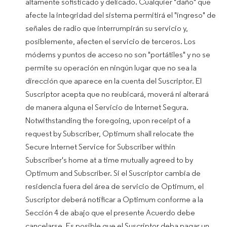
altamente sofisticado y delicado. Cualquier "daño" que
afecte la integridad del sistema permitirá el "ingreso" de
señales de radio que interrumpirán su servicio y,
posiblemente, afecten el servicio de terceros. Los
módems y puntos de acceso no son "portátiles" y no se
permite su operación en ningún lugar que no sea la
dirección que aparece en la cuenta del Suscriptor. El
Suscriptor acepta que no reubicará, moverá ni alterará
de manera alguna el Servicio de Internet Segura.
Notwithstanding the foregoing, upon receipt of a
request by Subscriber, Optimum shall relocate the
Secure Internet Service for Subscriber within
Subscriber's home at a time mutually agreed to by
Optimum and Subscriber. Si el Suscriptor cambia de
residencia fuera del área de servicio de Optimum, el
Suscriptor deberá notificar a Optimum conforme a la
Sección 4 de abajo que el presente Acuerdo debe
cancelarse. Es posible que el Suscriptor deba pagar un