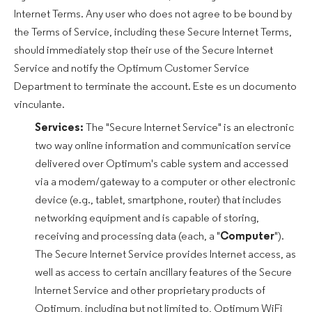
Internet Terms. Any user who does not agree to be bound by
the Terms of Service, including these Secure Internet Terms,
should immediately stop their use of the Secure Internet
Service and notify the Optimum Customer Service
Department to terminate the account. Este es un documento
vinculante.
Services:
The "Secure Internet Service" is an electronic
two way online information and communication service
delivered over Optimum's cable system and accessed
via a modem/gateway to a computer or other electronic
device (e.g., tablet, smartphone, router) that includes
networking equipment and is capable of storing,
receiving and processing data (each, a "
Computer
").
The Secure Internet Service provides Internet access, as
well as access to certain ancillary features of the Secure
Internet Service and other proprietary products of
Optimum, including but not limited to, Optimum WiFi