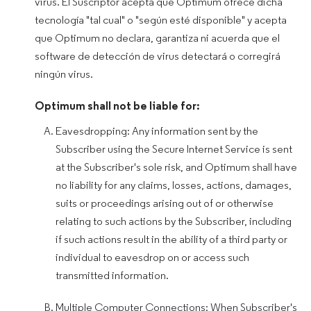
virus.​​​​​​ El Suscriptor acepta que Optimum ofrece dicha
tecnología "tal cual" o "según esté disponible" y acepta
que Optimum no declara, garantiza ni acuerda que el
software de detección de virus detectará o corregirá
ningún virus.
Optimum shall not be liable for:
Eavesdropping: Any information sent by the
Subscriber using the Secure Internet Service is sent
at the Subscriber's sole risk, and Optimum shall have
no liability for any claims, losses, actions, damages,
suits or proceedings arising out of or otherwise
relating to such actions by the Subscriber, including
if such actions result in the ability of a third party or
individual to eavesdrop on or access such
transmitted information.
Multiple Computer Connections: When Subscriber's