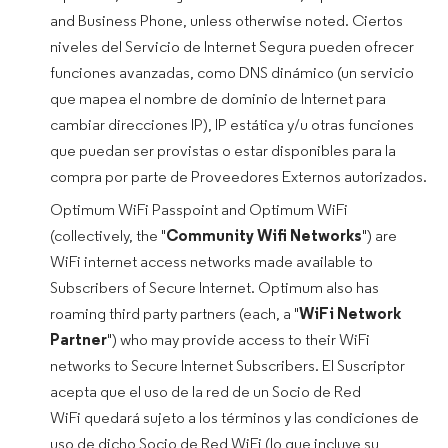
and Business Phone, unless otherwise noted. Ciertos
niveles del Servicio de Internet Segura pueden ofrecer
funciones avanzadas, como DNS dinámico (un servicio
que mapea el nombre de dominio de Internet para
cambiar direcciones IP), IP estática y/u otras funciones
que puedan ser provistas o estar disponibles para la
compra por parte de Proveedores Externos autorizados.
Optimum WiFi Passpoint and Optimum WiFi
(collectively, the "
Community Wifi Networks
") are
WiFi internet access networks made available to
Subscribers of Secure Internet. Optimum also has
roaming third party partners (each, a "
WiFi Network
Partner
") who may provide access to their WiFi
networks to Secure Internet Subscribers. El Suscriptor
acepta que el uso de la red de un Socio de Red
WiFi quedará sujeto a los términos y las condiciones de
uso de dicho Socio de Red WiFi (lo que incluye su