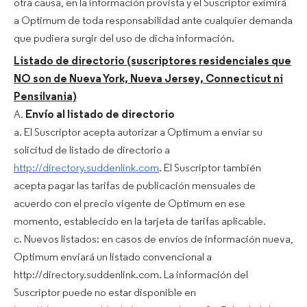
otra causa, en la información provista y el Suscriptor eximirá
a Optimum de toda responsabilidad ante cualquier demanda
que pudiera surgir del uso de dicha información.
Listado de directorio (suscriptores residenciales que
NO son de Nueva York, Nueva Jersey, Connecticut ni
Pensilvania)
A.
Envío al listado de directorio
a. El Suscriptor acepta autorizar a Optimum a enviar su
solicitud de listado de directorio a
http://directory.suddenlink.com
. El Suscriptor también
acepta pagar las tarifas de publicación mensuales de
acuerdo con el precio vigente de Optimum en ese
momento, establecido en la tarjeta de tarifas aplicable.
c. Nuevos listados: en casos de envíos de información nueva,
Optimum enviará un listado convencional a
http://directory.suddenlink.com. La información del
Suscriptor puede no estar disponible en