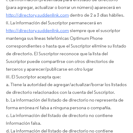
i. La información presentada para el listado de directorio
(para agregar, actualizar o borrar un número) aparecerá en
http://directory.suddenlink.com
dentro de 2 a 3 días hábiles.
ii. La información del Suscriptor permanecerá en
http://directory.suddenlink.com
siempre que el suscriptor
mantenga sus líneas telefónicas Optimum Phone
correspondientes o hasta que el Suscriptor elimine su listado
de directorio. El Suscriptor reconoce que la lista del
Suscriptor puede compartirse con otros directorios de
terceros y aparecer/publicarse en otro lugar
iii. El Suscriptor acepta que:
a. Tiene la autoridad de agregar/actualizar/borrar los listados
de directorio relacionados con la cuenta del Suscriptor.
b. La información del listado de directorio no representa de
forma errónea ni falsa a ninguna persona o compañía.
c. La información del listado de directorio no contiene
información falsa.
d. La información del listado de directorio no contiene