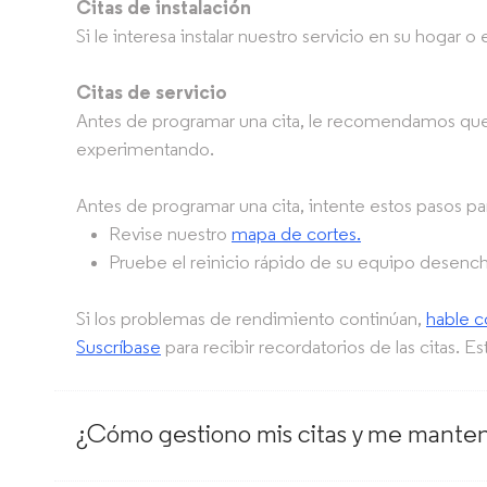
Citas de instalación
Si le interesa instalar nuestro servicio en su hogar o
Citas de servicio
Antes de programar una cita, le recomendamos qu
experimentando.
Antes de programar una cita, intente estos pasos pa
Revise nuestro
mapa de cortes.
Pruebe el reinicio rápido de su equipo desench
Si los problemas de rendimiento continúan,
hable c
Suscríbase
para recibir recordatorios de las citas. E
¿Cómo gestiono mis citas y me manteng