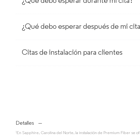
¿Qué debo esperar durante mi cita?
¿Qué debo esperar después de mi cit
Citas de instalación para clientes
Detalles
En Sapphire, Carolina del Norte, la instalación de Premium Fiber se of
1