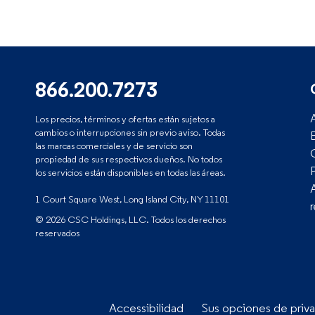
866.200.7273
Los precios, términos y ofertas están sujetos a
cambios o interrupciones sin previo aviso. Todas
las marcas comerciales y de servicio son
propiedad de sus respectivos dueños. No todos
los servicios están disponibles en todas las áreas.
1 Court Square West, Long Island City, NY 11101
© 2026 CSC Holdings, LLC. Todos los derechos
reservados
Accessibilidad
Sus opciones de priv