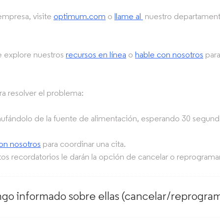
 empresa, visite
optimum.com
o
llame al
nuestro departament
e explore nuestros
recursos en línea
o
hable con nosotros
para
ra resolver el problema:
ufándolo de la fuente de alimentación, esperando 30 segundo
on nosotros
para coordinar una cita.
stos recordatorios le darán la opción de cancelar o reprogramar
o informado sobre ellas (cancelar/reprogram