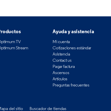
Productos
Ayuda y asistencia
ptimum TV
Mi cuenta
ptimum Stream
Cotizaciones estándar
Asistencia
Contact us
Pagar factura
Ascensos
Artículos
Preguntas frecuentes
apa del sitio
Buscador de tiendas