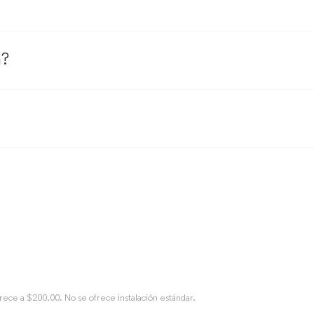
a?
rece a $200.00. No se ofrece instalación estándar.