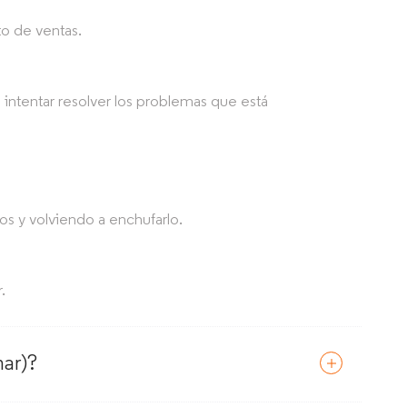
o de ventas.
 intentar resolver los problemas que está
s y volviendo a enchufarlo.
.
ar)?​