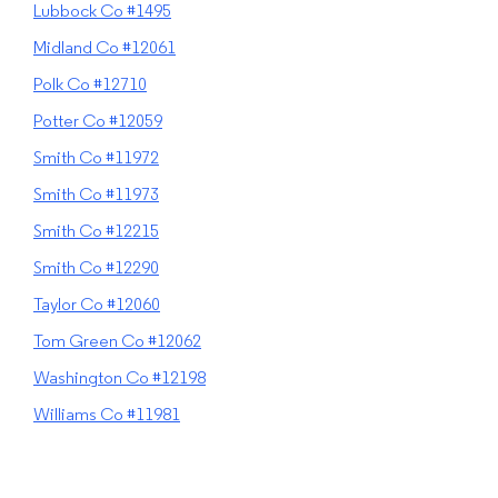
Lubbock Co #1495
Midland Co #12061
Polk Co #12710
Potter Co #12059
Smith Co #11972
Smith Co #11973
Smith Co #12215
Smith Co #12290
Taylor Co #12060
Tom Green Co #12062
Washington Co #12198
Williams Co #11981