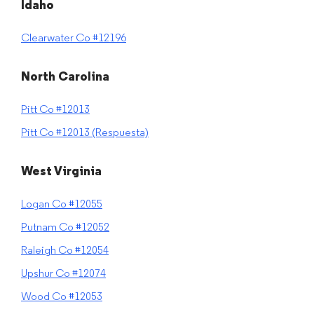
Idaho
Clearwater Co #12196
North Carolina
Pitt Co #12013
Pitt Co #12013 (Respuesta)
West Virginia
Logan Co #12055
Putnam Co #12052
Raleigh Co #12054
Upshur Co #12074
Wood Co #12053