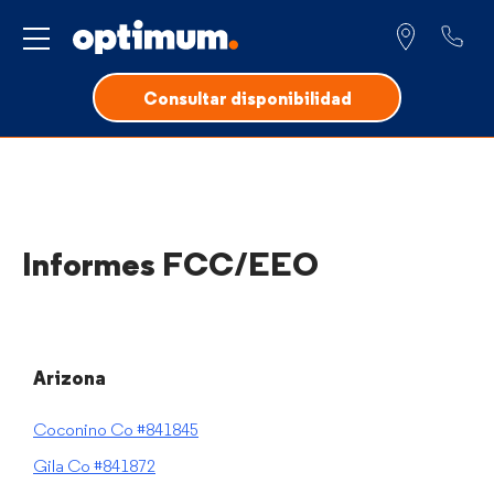
Servicio para
Consultar disponibilidad
Informes FCC/EEO
Arizona
Coconino Co #841845
Gila Co #841872