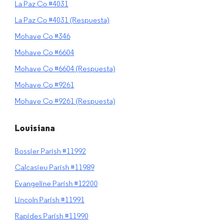
La Paz Co #4031
La Paz Co #4031 (Respuesta)
Mohave Co #346
Mohave Co #6604
Mohave Co #6604 (Respuesta)
Mohave Co #9261
Mohave Co #9261 (Respuesta)
Louisiana
Bossier Parish #11992
Calcasieu Parish #11989
Evangeline Parish #12200
Lincoln Parish #11991
Rapides Parish #11990