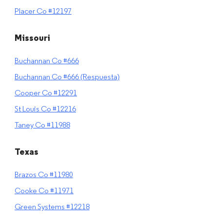
Placer Co #12197
Missouri
Buchannan Co #666
Buchannan Co #666 (Respuesta)
Cooper Co #12291
St Louis Co #12216
Taney Co #11988
Texas
Brazos Co #11980
Cooke Co #11971
Green Systems #12218