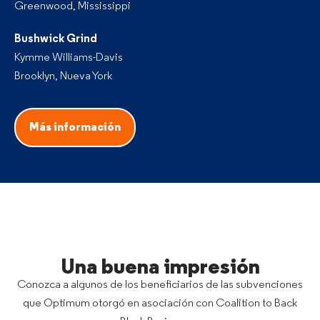
Greenwood, Mississippi
Bushwick Grind
Kymme Williams-Davis
Brooklyn, Nueva York
Más información
Una buena impresión
Conozca a algunos de los beneficiarios de las subvenciones
que Optimum otorgó en asociación con Coalition to Back