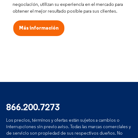
negociación, utilizan su experiencia en el mercado para
obtener el mejor resultado posible para sus clientes.
Más información
866.200.7273
Los precios, términos y ofertas están sujetos a cambios o
interrupciones sin previo aviso. Todas las marcas comerciales y
de servicio son propiedad de sus respectivos dueños. No