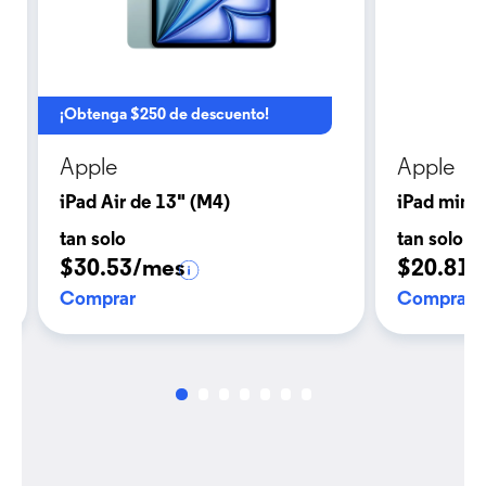
¡Obtenga $250 de descuento!
Apple
Apple
iPad Air de 13" (M4)
iPad mini 
tan solo
tan solo
$30.53/mes
$20.81/
Comprar
Comprar