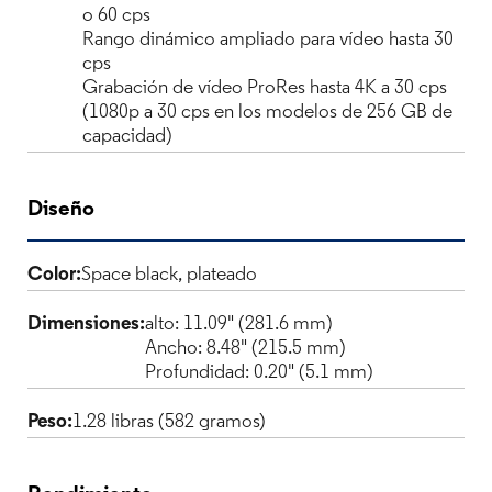
o 60 cps
Rango dinámico ampliado para vídeo hasta 30
cps​​​​​​​
Grabación de vídeo ProRes hasta 4K a 30 cps
(1080p a 30 cps​​​​​​​ en los modelos de 256 GB de
capacidad)
Diseño
Color:
Space black, plateado
Dimensiones:
alto: 11.09" (281.6 mm)
Ancho: 8.48" (215.5 mm)
Profundidad: 0.20" (5.1 mm)
Peso:
1.28 libras (582 gramos)