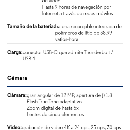
de vídeo
Hasta 9 horas de navegación por
Internet a través de redes móviles
Tamaño de la batería:
batería recargable integrada de
polímeros de litio de 38.99
vatios-hora
Carga:
conector USB‑C que admite Thunderbolt /
USB 4
Cámara
Cámara:
gran angular de 12 MP, apertura de ƒ/1.8
Flash True Tone adaptativo
Zoom digital de hasta 5x
Lentes de cinco elementos
Video:
grabación de video 4K a 24 cps, 25 cps, 30 cps