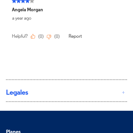
Legales
Planes