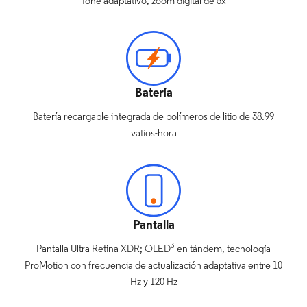
Tone adaptativo, zoom digital de 5x
Batería
Batería recargable integrada de polímeros de litio de 38.99
vatios-hora
Pantalla
3
Pantalla Ultra​​​​​​​ Retina XDR; OLED
en tándem, tecnología
ProMotion con frecuencia de actualización adaptativa entre 10
Hz y 120 Hz