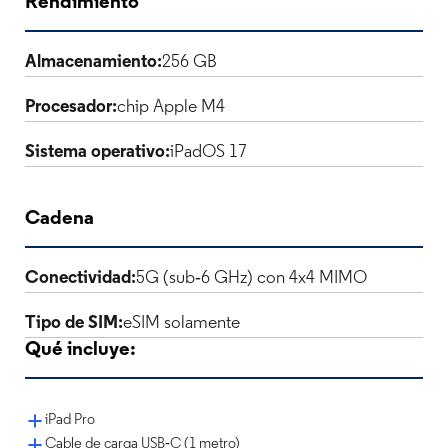
Rendimiento
Almacenamiento:
256 GB
Procesador:
chip Apple M4
Sistema operativo:
iPadOS 17
Cadena
Conectividad:
5G (sub‑6 GHz) con 4x4 MIMO
Tipo de SIM:
eSIM solamente
Qué incluye:
iPad Pro
Cable de carga USB‑C (1 metro)