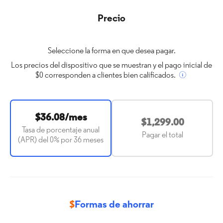
Precio
Seleccione la forma en que desea pagar.
Los precios del dispositivo que se muestran y el pago inicial de
$0 corresponden a clientes bien calificados.
$36.08/mes
$1,299.00
Tasa de porcentaje anual
Pagar el total
(APR) del 0% por 36 meses
$
Formas de ahorrar