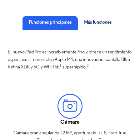
Funciones principales
Más funciones
El nuevo iPad Pro es increíblemente fino y ofrece un rendimiento
espectacular con el chip Apple M4, una innovadora pantalla Ultra
1
2
Retina XDR y 5G y Wi-Fi 6E
superrápido.
Cámara
Cámara gran angular de 12 MP, apertura de ƒ/1.8, flash True