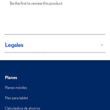
Legales
Planes
Planes móviles
Plan para tablet
Calculadora de ahorros