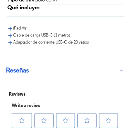
Tipo de SIM:
solo eSIM
Qué incluye:
iPad Air
Cable de carga USB‑C (1 metro)
Adaptador de corriente USB‑C de 20 vatios
Reseñas