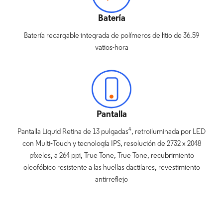
Batería
Batería recargable integrada de polímeros de litio de 36.59
vatios-hora
Pantalla
4
Pantalla Liquid Retina de 13 pulgadas
, retroiluminada por LED
con Multi‑Touch y tecnología IPS, resolución de 2732 x 2048
píxeles, a 264 ppi, True Tone, True Tone, recubrimiento
oleofóbico resistente a las huellas dactilares, revestimiento
antirreflejo