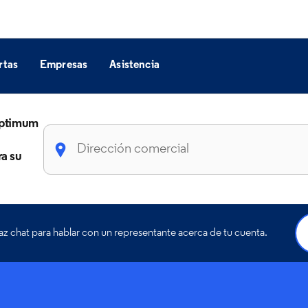
rtas
Empresas
Asistencia
 Optimum
ra su
z chat para hablar con un representante acerca de tu cuenta.