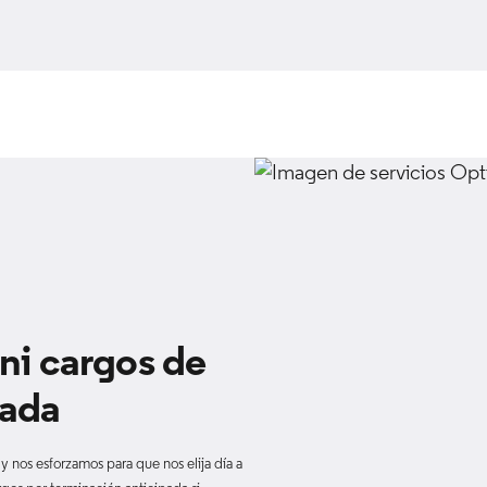
 ni cargos de
pada
y nos esforzamos para que nos elija día a