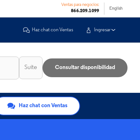
Ventas para negocios:
English
866.209.1099
Haz chat con Ventas
Ingresar
Consultar disponibilidad
Haz chat con Ventas