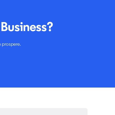
Business?
o prospere.