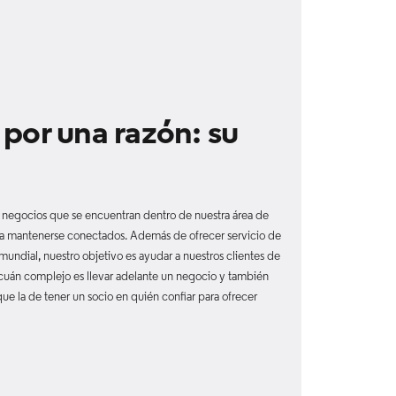
por una razón: su
s negocios que se encuentran dentro de nuestra área de
ra mantenerse conectados. Además de ofrecer servicio de
 mundial, nuestro objetivo es ayudar a nuestros clientes de
 cuán complejo es llevar adelante un negocio y también
e la de tener un socio en quién confiar para ofrecer