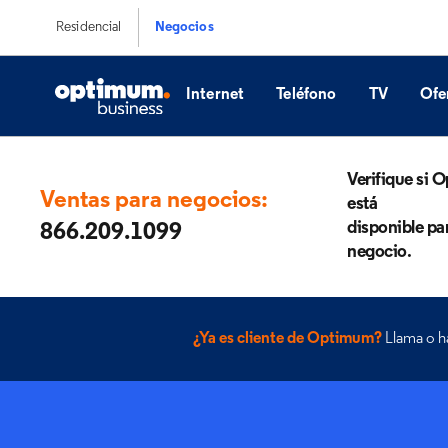
Residencial
Negocios
Internet
Teléfono
TV
Ofe
Verifique si
Ventas para negocios:
está
disponible pa
866.209.1099
negocio.
¿Ya es cliente de Optimum?
Llama o ha