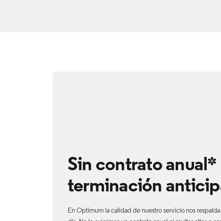
Sin contrato anual*
terminación antici
En Optimum la calidad de nuestro servicio nos respalda 