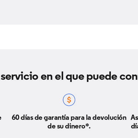
servicio en el que puede con
e
60 días de garantía para la devolución
As
de su dinero*.
dí