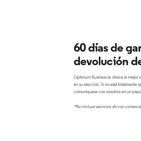
60 días de gar
devolución de
Optimum Business le ofrece el mejor se
en su elección. Si no está totalmente
comuníquese con nosotros en un plazo 
*No incluye servicios de voz comercia