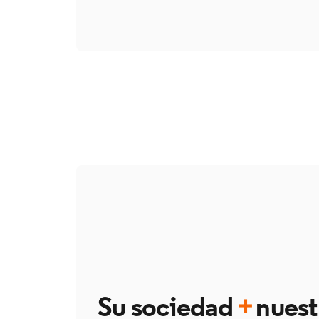
Su sociedad
+
nuest