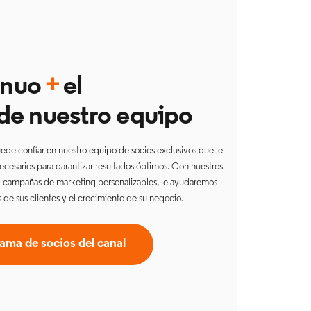
tinuo
+
el
e nuestro equipo
puede confiar en nuestro equipo de socios exclusivos que le
necesarios para garantizar resultados óptimos. Con nuestros
 y campañas de marketing personalizables, le ayudaremos
es de sus clientes y el crecimiento de su negocio.
rama de socios del canal