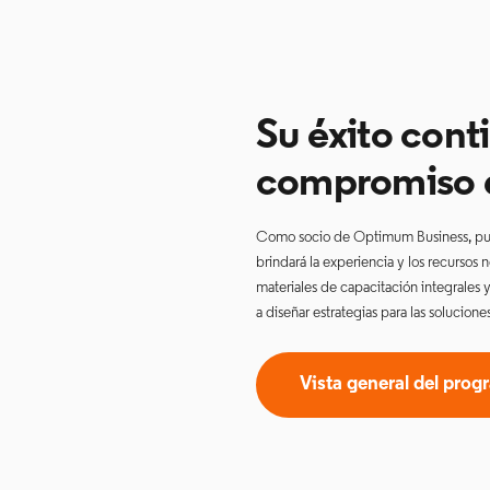
Su éxito con
compromiso d
Como socio de Optimum Business​​​​​​​, 
brindará la experiencia y los recursos 
materiales de capacitación integrales
a diseñar estrategias para las solucion
Vista general del prog