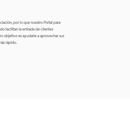
iación, por lo que nuestro Portal para
o facilitan la entrada de clientes
ro objetivo es ayudarle a aprovechar sus
más rápido.