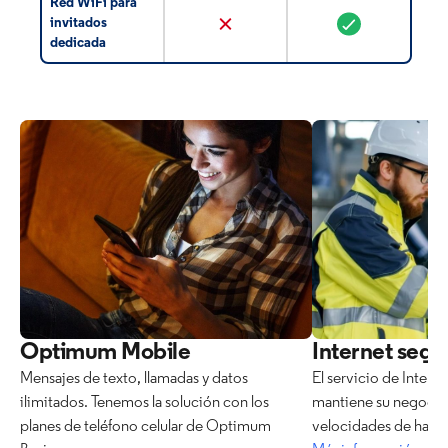
Red WiFi para
invitados
dedicada
Optimum Mobile
Internet segu
Mensajes de texto, llamadas y datos
El servicio de Inter
ilimitados. Tenemos la solución con los
mantiene su negocio
planes de teléfono celular de Optimum
velocidades de hasta