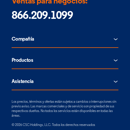
Ventas para negocios:
866.209.1099
Compañía
Productos
Asistencia
Los precios, términos y ofertas están sujetos a cambios o interrupciones sin
previo aviso. Las marcas comerciales y de servicio son propiedad de sus
respectivos dueños. No todos los servicios están disponibles en todas las
áreas.
© 2026 CSC Holdings, LLC. Todos los derechos reservados