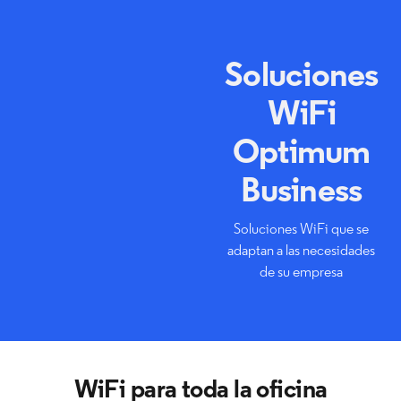
Soluciones
WiFi
Optimum
Business
Soluciones WiFi que se
adaptan a las necesidades
de su empresa
WiFi para toda la oficina