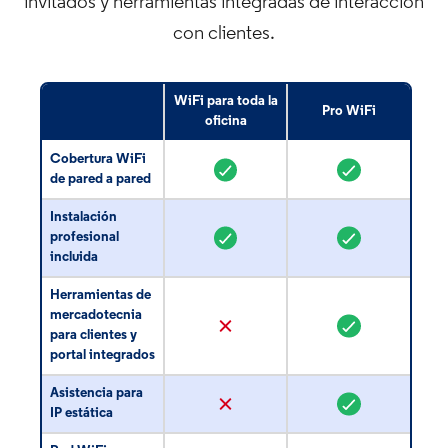
invitados y herramientas integradas de interacción
con clientes.
WiFi para toda la
Pro WiFi
oficina
Cobertura WiFi
de pared a pared
Instalación
profesional
incluida
Herramientas de
mercadotecnia
para clientes y
portal integrados
Asistencia para
IP estática