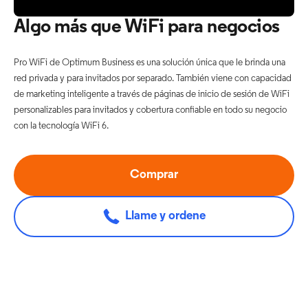
0
Algo más que WiFi para negocios
of
1
minute,
Pro WiFi de Optimum Business es una solución única que le brinda una
52
seconds
red privada y para invitados por separado. También viene con capacidad
de marketing inteligente a través de páginas de inicio de sesión de WiFi
personalizables para invitados y cobertura confiable en todo su negocio
con la tecnología WiFi 6.
Comprar
Llame y ordene