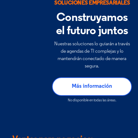
SOLUCIONES EMPRESARIALES
Construyamos
el futuro juntos
Nuestras soluciones lo guiarán a través
de agendas de TI complejas y lo
mantendrán conectado de manera
segura.
Más información
No disponible en todas las áreas.