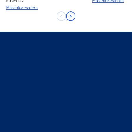
Business.
Más información
Siguiente
Más información
Botón
Botón
Anterior