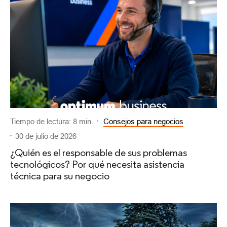
Tiempo de lectura: 8 min.
Consejos para negocios
30 de julio de 2026
¿Quién es el responsable de sus problemas
tecnológicos? Por qué necesita asistencia
técnica para su negocio