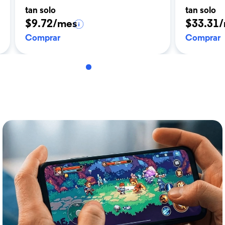
tan solo
tan solo
$9.72/mes
$33.31
Comprar
Comprar