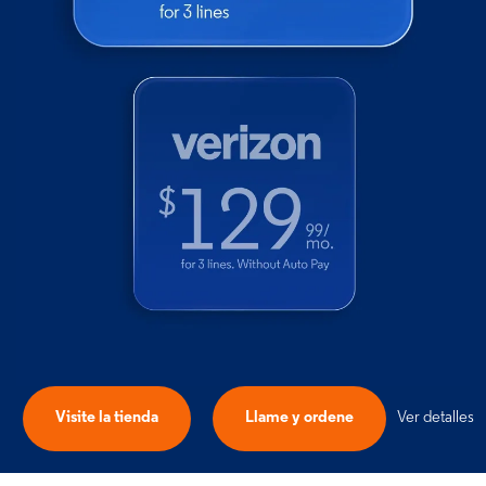
Visite la tienda
Llame y ordene
Ver detalles