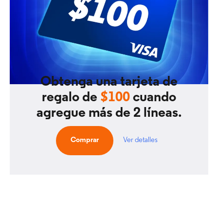
Obtenga una tarjeta de
regalo de
$100
cuando
agregue más de 2 líneas.
Comprar
Ver detalles