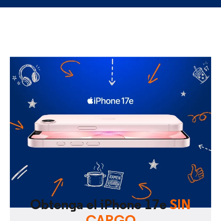
Obtenga el iPhone 17e
SIN