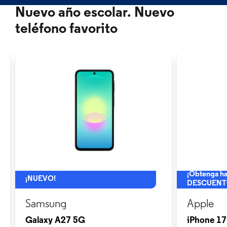
Nuevo año escolar. Nuevo
teléfono favorito
¡Obtenga ha
¡NUEVO!
DESCUENT
Samsung
Apple
Galaxy A27 5G
iPhone 17