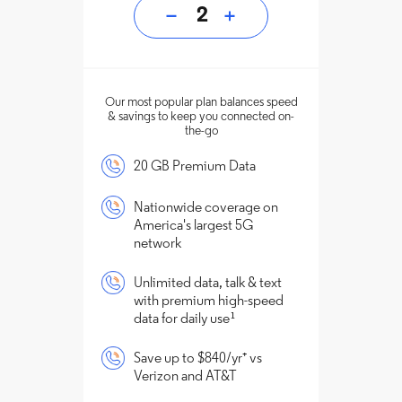
2
Our most popular plan balances speed
& savings to keep you connected on-
the-go
20 GB Premium Data
Nationwide coverage on
America's largest 5G
network
Unlimited data, talk & text
with premium high-speed
data for daily use¹
Save up to $840/yr⁺ vs
Verizon and AT&T