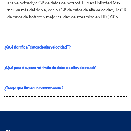
alta velocidad y 5 GB de datos de hotspot. El plan Unlimited Max
incluye más del doble, con 50 GB de datos de alta velocidad, 15 GB
de datos de hotspot y mejor calidad de streaming en HD (720p).
¿Qué significa "datos de alta velocidad"?
¿Qué pasa si supero mi límite de datos de alta velocidad?
¿Tengo que firmar un contrato anual?