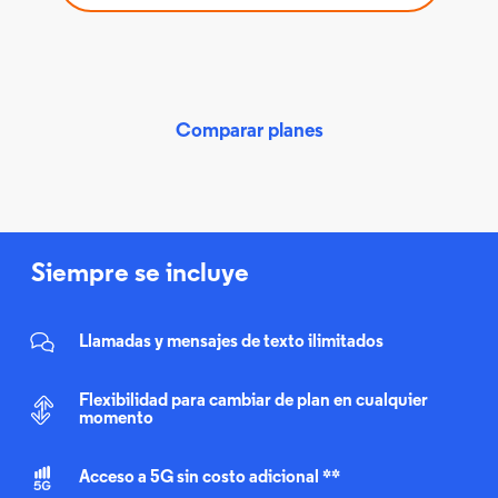
Comparar planes
Siempre se incluye
Llamadas y mensajes de texto ilimitados
Flexibilidad para cambiar de plan en cualquier
momento
Acceso a 5G sin costo adicional **