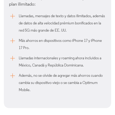
plan ilimitado:
Llamadas, mensajes de texto y datos ilimitados, además
de datos de alta velocidad prémium bonificados en la
red 5G más grande de EE. UU.
Más ahorros en dispositivos como iPhone 17 y iPhone
17 Pro.
Llamadas internacionales y roaming ahora incluidos a
México, Canadá y República Dominicana.
Además, no se olvide de agregar más ahorros cuando
cambia su dispositivo viejo o se cambia a Optimum
Mobile.