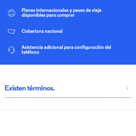
Planes internacionales y pases de viaje
disponibles para comprar
Cobertura nacional
Asistencia adicional para configuración del
teléfono
Existen términos.