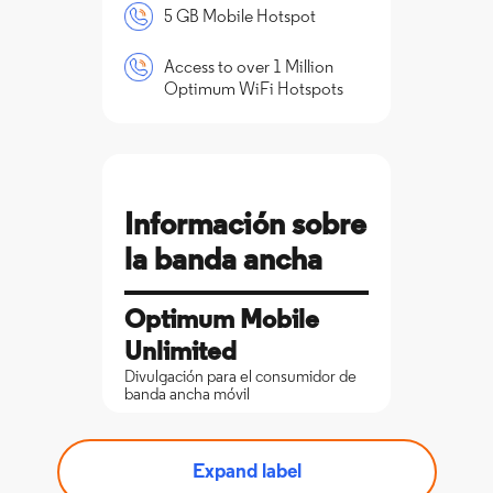
5 GB Mobile Hotspot
Access to over 1 Million
Optimum WiFi Hotspots
Información sobre
la banda ancha
Optimum Mobile
Unlimited
Divulgación para el consumidor de
banda ancha móvil
$45
Premio móvil
Expand label